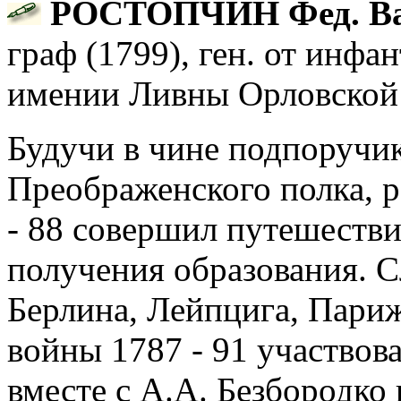
РОСТОПЧИН Фед. Ва
граф (1799), ген. от инфа
имении Ливны Орловской 
Будучи в чине подпоручик
Преображенского полка, р
- 88 совершил путешестви
получения образования. С
Берлина, Лейпцига, Париж
войны 1787 - 91 участвов
вместе с А.А. Безбородко