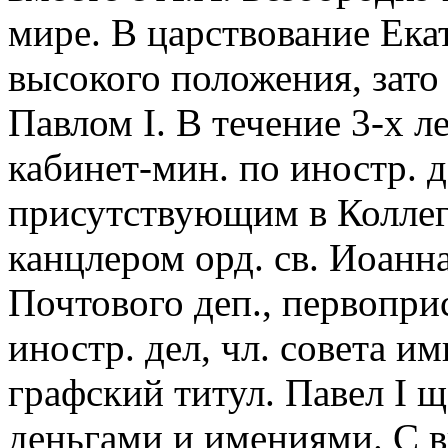
мире. В царствование Ека
высокого положения, зато
Павлом I. В течение 3-х ле
кабинет-мин. по иностр. 
присутствующим в Коллеги
канцлером орд. св. Иоанн
Почтового деп., первопр
иностр. дел, чл. совета и
графский титул. Павел I 
деньгами и имениями. С 