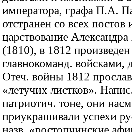
императора, графа П.А. Па
отстранен со всех постов 
царствование Александра 
(1810), в 1812 произведен 
главнокоманд. войсками, 
Отеч. войны 1812 прослави
«летучих листков». Напис.
патриотич. тоне, они нас
приукрашивали успехи рус
назв. «ростопчинские афи