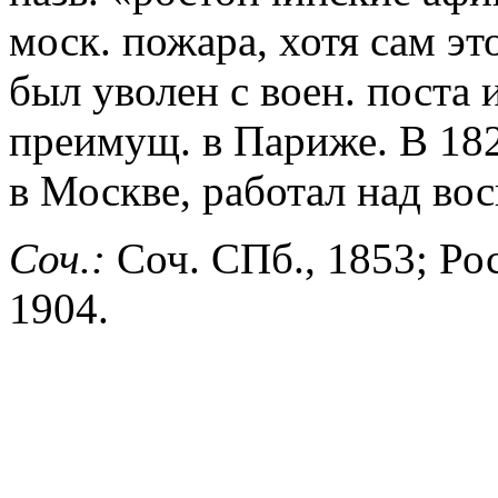
моск. пожара, хотя сам эт
был уволен с воен. поста и
преимущ. в Париже. В 182
в Москве, работал над во
Соч.:
Соч. СПб., 1853; Р
1904.