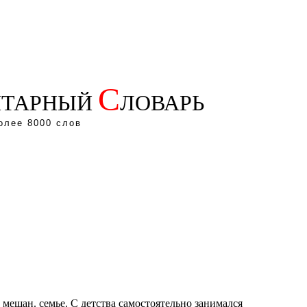
С
ТАРНЫЙ
ЛОВАРЬ
олее 8000 слов
й мещан. семье. С детства самостоятельно занимался