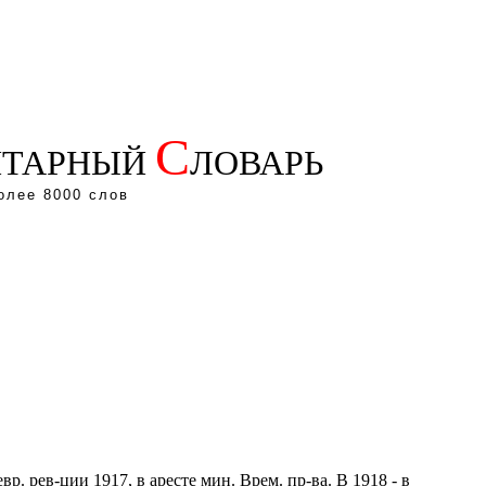
С
ТАРНЫЙ
ЛОВАРЬ
олее 8000 слов
р. рев-ции 1917, в аресте мин. Врем. пр-ва. В 1918 - в