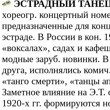
ЭСТРАДНЫЙ ТАНЕ
хореогр. концертный номе
предназначенные для кон
эстраде. В России в кон. 
«воксалах», садах и кафе
модные заруб. новинки. В 
друга, исполнялись комич
«танго смерти», «танцы а
Заметное влияние на Э.Т. 
1920-х гг. формируются н