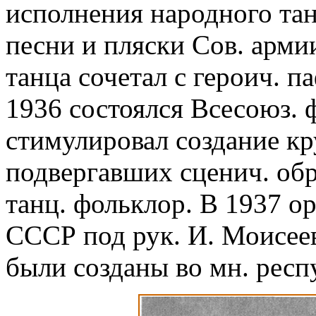
исполнения народного тан
песни и пляски Сов. арми
танца сочетал с героич. 
1936 состоялся Всесоюз. ф
стимулировал создание к
подвергавших сценич. об
танц. фольклор. В 1937 о
СССР под рук. И. Моисеев
были созданы во мн. респ