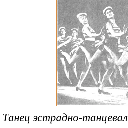
Танец эстрадно-танцевал