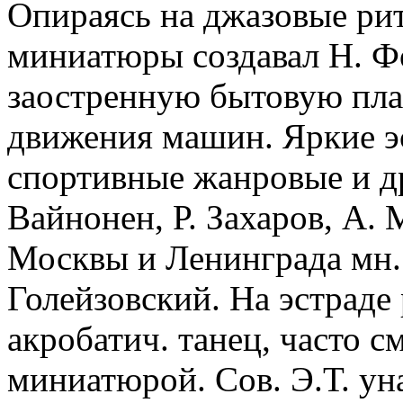
Опираясь на джазовые рит
миниатюры создавал Н. Фо
заостренную бытовую пла
движения машин. Яркие 
спортивные жанровые и др
Вайнонен, Р. Захаров, А. 
Москвы и Ленинграда мн.
Голейзовский. На эстраде 
акробатич. танец, часто 
миниатюрой. Сов. Э.Т. ун