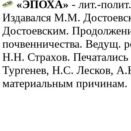
«ЭПОХА»
- лит.-полит
Издавался М.М. Достоевск
Достоевским. Продолжени
почвенничества. Ведущ. р
Н.Н. Страхов. Печатались
Тургенев, Н.С. Лесков, А.
материальным причинам.