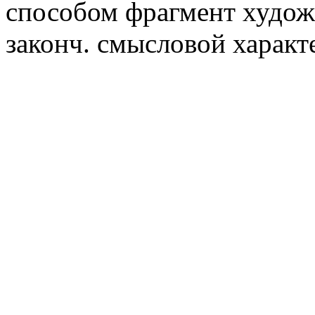
способом фрагмент худож.
законч. смысловой характ