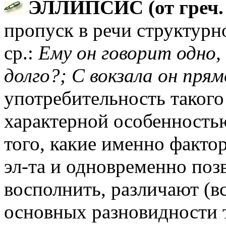
ЭЛЛИПСИС (от греч.
пропуск в речи структурн
ср.:
Ему он говорит одно, 
долго?; С вокзала он пря
употребительность такого
характерной особенностью
того, какие именно факт
эл-та и одновременно по
восполнить, различают (в
основных разновидности 