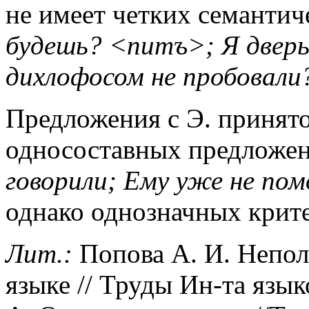
не имеет четких семантич
будешь? <питъ>; Я дверь
дихлофосом не пробовал
Предложения с Э. принято
односоставных предложе
говорили; Ему уже не пом
однако однозначных крите
Лит.:
Попова А. И. Непол
языке // Труды Ин-та язык