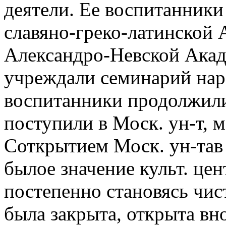
деятели. Ее воспитанники
славяно-греко-латинской 
Александро-Невской Акад
учреждали семинарий нар
воспитанники продолжили 
поступили в Моск. ун-т, м
Соткрытием Моск. ун-тав 
былое значение культ. це
постепенно становясь чист
была закрыта, открыта вно