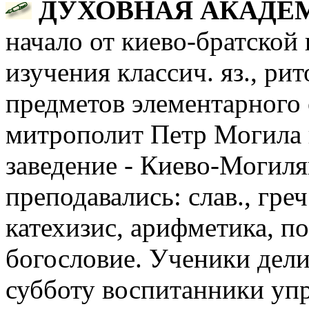
ДУХОВНАЯ АКАДЕ
начало от киево-братской 
изучения классич. яз., ри
предметов элементарного 
митрополит Петр Могила п
заведение - Киево-Могиля
преподавались: слав., греч.
катехизис, арифметика, п
богословие. Ученики дели
субботу воспитанники упр