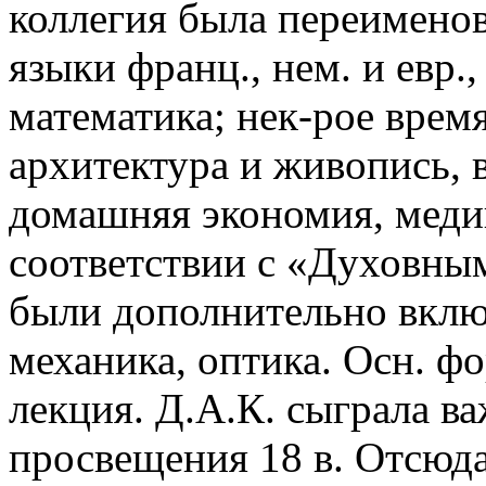
коллегия была переимено
языки франц., нем. и евр.,
математика; нек-рое врем
архитектура и живопись, 
домашняя экономия, медиц
соответствии с «Духовным
были дополнительно включ
механика, оптика. Осн. ф
лекция. Д.А.К. сыграла в
просвещения 18 в. Отсюд