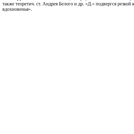
также теоретич. ст. Андрея Белого и др. «Д.» подвергся резкой
вдохновенья».