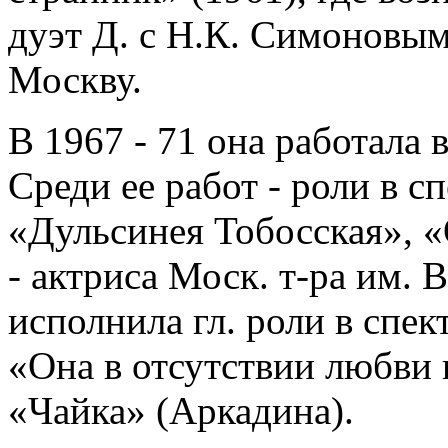
дуэт Д. с Н.К. Симоновым
Москву.
В 1967 - 71 она работала
Среди ее работ - роли в с
«Дульсинея Тобосская», «
- актриса Моск. т-ра им. 
исполнила гл. роли в спе
«Она в отсутствии любви 
«Чайка» (Аркадина).