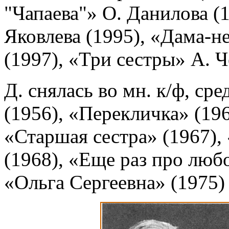
"Чапаева"» О. Данилова (
Яковлева (1995), «Дама-н
(1997), «Три сестры» А. Ч
Д. снялась во мн. к/ф, с
(1956), «Перекличка» (196
«Старшая сестра» (1967)
(1968), «Еще раз про любо
«Ольга Сергеевна» (1975) 