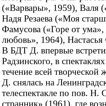
(«Варвары», 1959), Валя (
Надя Резаева («Моя старш
Фамусова («Горе от ума»,
любовь», 1964), Настасья
В БДТ Д. впервые встрети
Радзинского, в спектаклях
течение всей творческой 
Д. снялась на Ленинградс
телеспектакле по пов. Н.
странник» (1961), где во