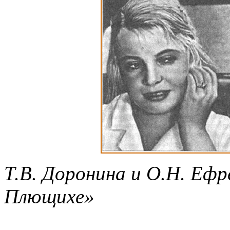
Т.В. Доронина и О.Н. Ефр
Плющихе»