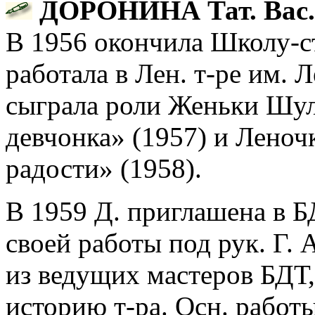
ДОРОНИНА Тат. Вас.
В 1956 окончила Школу-
работала в Лен. т-ре им. 
сыграла роли Женьки Шул
девчонка» (1957) и Леноч
радости» (1958).
В 1959 Д. приглашена в Б
своей работы под рук. Г. 
из ведущих мастеров БДТ,
историю т-ра. Осн. работ