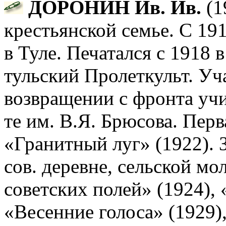
ДОРОНИН Ив. Ив.
(19
крестьянской семье. С 19
в Туле. Печатался с 1918 в
тульский Пролеткульт. У
возвращении с фронта учи
те им. В.Я. Брюсова. Перв
«Гранитный луг» (1922). З
сов. деревне, сельской м
советских полей» (1924),
«Весенние голоса» (1929)