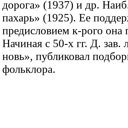
дорога» (1937) и др. Наиб
пахарь» (1925). Ее подде
предисловием к-рого она 
Начиная с 50-х гг. Д. зав.
новь», публиковал подбор
фольклора.