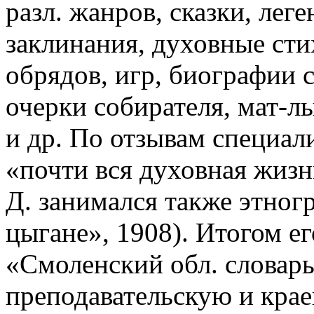
разл. жанров, сказки, лег
заклинания, духовные сти
обрядов, игр, биографии с
очерки собирателя, мат-л
и др. По отзывам специал
«почти вся духовная жизн
Д. занимался также этног
цыгане», 1908). Итогом ег
«Смоленский обл. словарь»
преподавательскую и крае