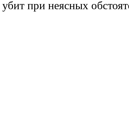
убит при неясных обстоят