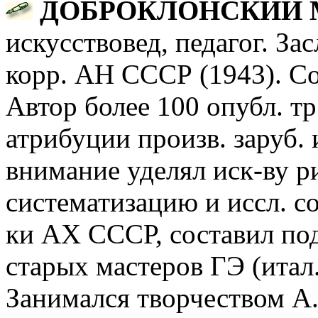
ДОБРОКЛОНСКИЙ Ми
искусствовед, педагог. Зас
корр. АН СССР (1943). Со
Автор более 100 опубл. тр
атрибуции произв. заруб. и
внимание уделял иск-ву р
систематизацию и иссл. со
ки АХ СССР, составил по
старых мастеров ГЭ (итал.
Занимался творчеством А