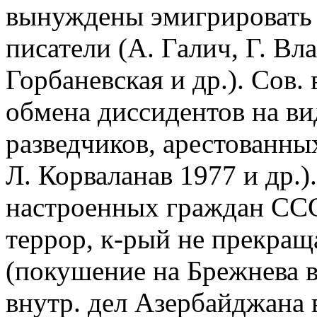
вынуждены эмигрировать 
писатели (А. Галич, Г. Вл
Горбаневская и др.). Сов.
обмена диссидентов на ви
разведчиков, арестованны
Л. Корваланав 1977 и др.)
настроенных граждан ССС
террор, к-рый не прекращал
(покушение на Брежнева в
внутр. дел Азербайджана в