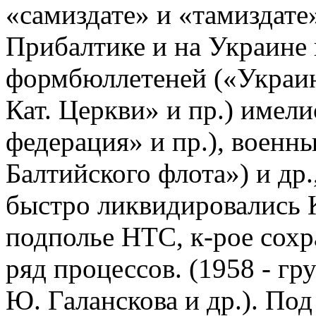
«самиздате» и «тамиздате
Прибалтике и на Украине
формбюллетеней («Украин
Кат. Церкви» и пр.) имели
федерация» и пр.), воен
Балтийского флота») и др
быстро ликвидировались 
подполье НТС, к-рое сохр
ряд процессов. (1958 - гр
Ю. Галанскова и др.). По