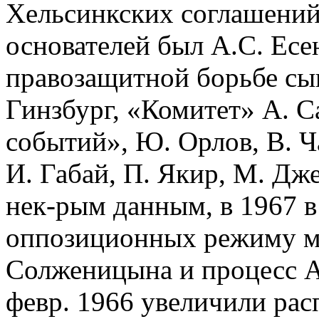
Хельсинкских соглашений 
основателей был А.С. Есе
правозащитной борьбе сыг
Гинзбург, «Комитет» А. 
событий», Ю. Орлов, В. Ч
И. Габай, П. Якир, М. Дж
нек-рым данным, в 1967 в
оппозиционных режиму м
Солженицына и процесс А
февр. 1966 увеличили расп