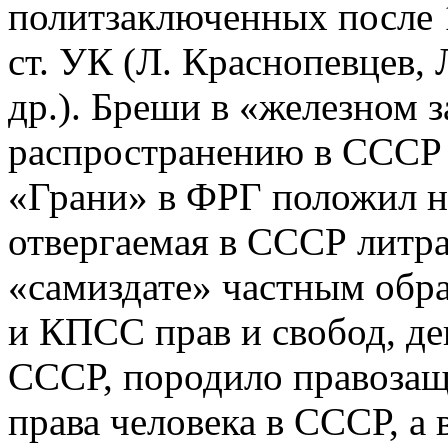
политзаключенных после 
ст. УК (Л. Краснопевцев, 
др.). Бреши в «железном з
распространению в СССР з
«Грани» в ФРГ положил н
отвергаемая в СССР литра
«самиздате» частным обр
и КПСС прав и свобод, д
СССР, породило правозащ
права человека в СССР, а 