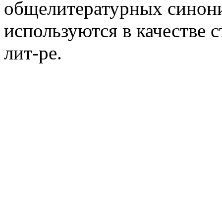
общелитературных синони
используются в качестве с
лит-ре.