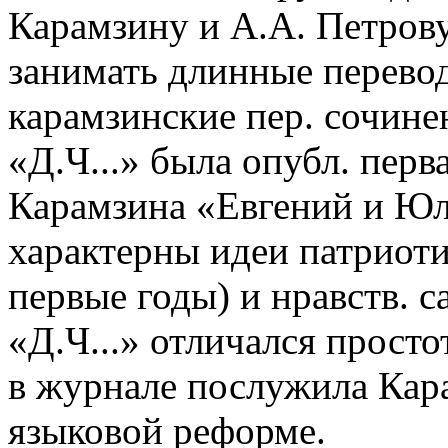
Карамзину и А.А. Петрову
занимать длинные перевод
карамзинские пер. сочине
«Д.Ч...» была опубл. перв
Карамзина «Евгений и Юли
характерны идеи патриоти
первые годы) и нравств. 
«Д.Ч...» отличался просто
в журнале послужила Кара
языковой реформе.