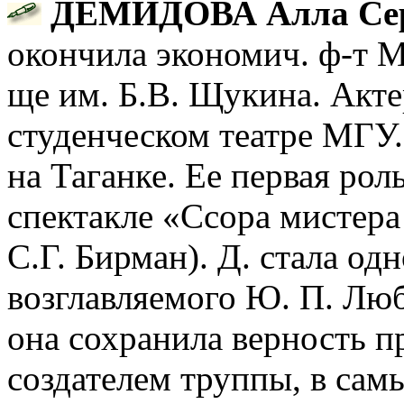
ДЕМИДОВА Алла Се
окончила экономич. ф-т М
ще им. Б.В. Щукина. Акте
студенческом театре МГУ. 
на Таганке. Ее первая рол
спектакле «Ссора мистера
С.Г. Бирман). Д. стала од
возглавляемого Ю. П. Лю
она сохранила верность 
создателем труппы, в сам