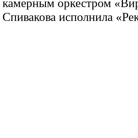
камерным оркестром «Вир
Спивакова исполнила «Ре