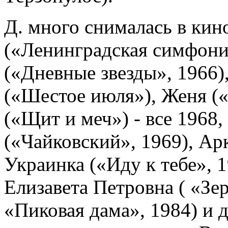
Д. много снималась в кино
(«Ленинградская симфония
(«Дневные звезды», 1966
(«Шестое июля»), Женя («
(«Щит и меч») - все 1968
(«Чайковский», 1969), Ар
Украинка («Иду к тебе», 1
Елизавета Петровна ( «Зер
«Пиковая дама», 1984) и д