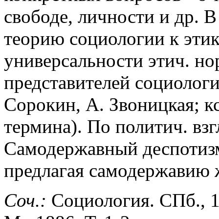
свободе, личности и др. 
теорию социологии к этик
универсальности этич. но
представителей социологи
Сорокин, А. Звоницкая; кс
термина). По политич. взгл
Самодержавный деспотизм
предлагая самодержавию ж
Соч.:
Социология. СПб., 