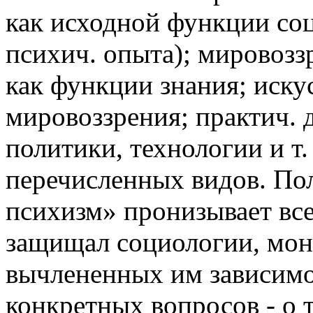
как исходной функции со
психич. опыта); мировозз
как функции знания; иску
мировоззрения; практич. 
политики, технологии и т.
перечисленных видов. По
психизм» пронизывает все
защищал социологии, мони
вычлененных им зависимо
конкретных вопросов - о т