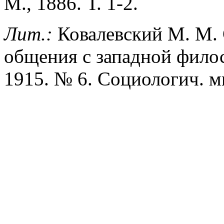
М., 1886. Т. 1-2.
Лит.:
Ковалевский М. М. 
общения с западной фило
1915. № 6. Социологич. мы