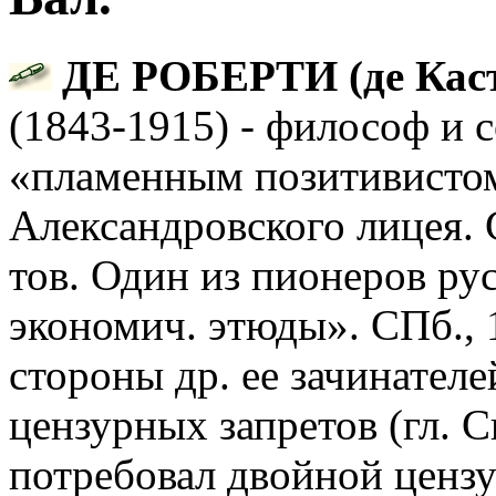
ДЕ РОБЕРТИ (де Кастр
(1843-1915) - философ и 
«пламенным позитивисто
Александровского лицея. 
тов. Один из пионеров ру
экономич. этюды». СПб., 
стороны др. ее зачинателе
цензурных запретов (гл. 
потребовал двойной цензур