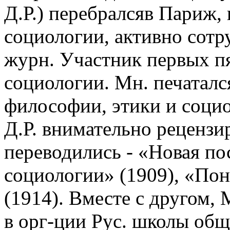
Д.Р.) перебралсяв Париж, 
социологии, активно сотр
журн. Участник первых пя
социологии. Мн. печаталс
философии, этики и социо
Д.Р. внимательно рецензир
переводились - «Новая п
социологии» (1909), «Пон
(1914). Вместе с другом,
в орг-ции Рус. школы общ