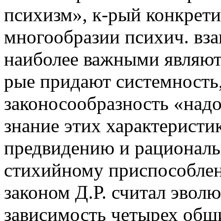
психизм», к-рый конкрети
многообразии психич. вза
наиболее важными являютс
рые придают системность,
законосообразность «надо
знание этих характеристи
предвидению и рациональ
стихийному приспособле
законом Д.Р. считал эво
зависимость четырех обш