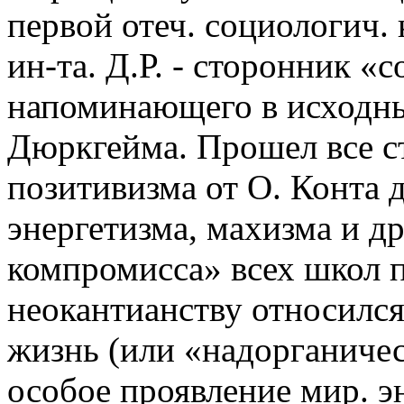
первой отеч. социологич.
ин-та. Д.Р. - сторонник «
напоминающего в исходны
Дюркгейма. Прошел все с
позитивизма от О. Конта 
энергетизма, махизма и д
компромисса» всех школ п
неокантианству относился
жизнь (или «надорганическ
особое проявление мир. э