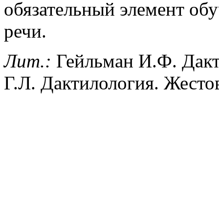
обязательный элемент об
речи.
Лит.:
Гейльман И.Ф. Дакт
Г.Л. Дактилология. Жестов