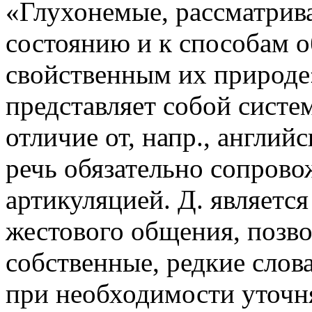
«Глухонемые, рассматрив
состоянию и к способам 
свойственным их природе»
представляет собой систе
отличие от, напр., англий
речь обязательно сопров
артикуляцией. Д. является
жестового общения, позв
собственные, редкие слова
при необходимости уточня