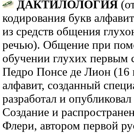
ДАКТИЛОЛОГИЯ
(от
кодирования букв алфави
из средств общения глухо
речью). Общение при пом
обучении глухих первым с
Педро Понсе де Лион (16 
алфавит, созданный специ
разработал и опубликовал
Создание и распространени
Флери, автором первой ру