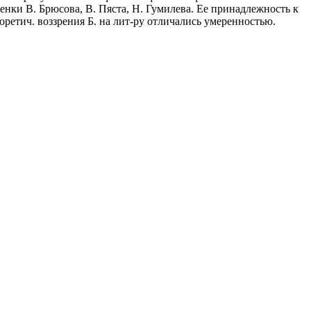
оценки В. Брюсова, В. Пяста, Н. Гумилева. Ее принадлежность к
оретич. воззрения Б. на лит-ру отличались умеренностью.