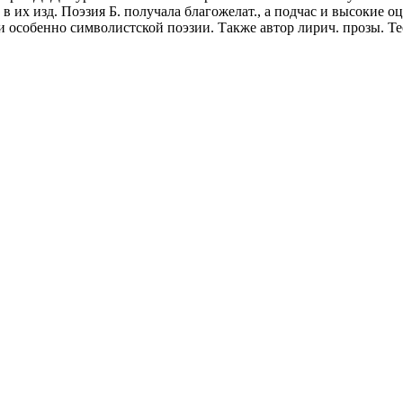
 в их изд. Поэзия Б. получала благожелат., а подчас и высокие 
 и особенно символистской поэзии. Также автор лирич. прозы. Те