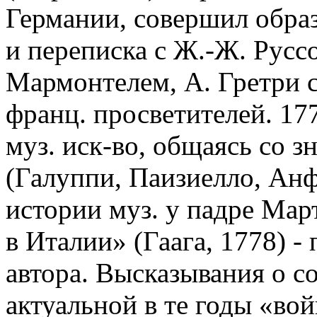
Германии, совершил образ
и переписка с Ж.-Ж. Русс
Мармонтелем, А. Гретри 
франц. просветителей. 17
муз. иск-во, общаясь со
(Галуппи, Паизиелло, Анф
истории муз. у падре Мар
в Италии» (Гаага, 1778) -
автора. Высказывания о с
актуальной в те годы «во