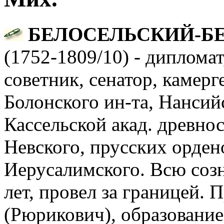
БЕЛОСЕЛЬСКИЙ-БЕЛ
(1752-1809/10) - дипломат,
советник, сенатор, камерге
Болонского ин-та, Нансийс
Кассельской акад. древнос
Невского, прусских ордено
Иерусалимского. Всю созн
лет, провел за границей. П
(Рюрикович), образование